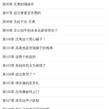
第96章 庄离的骚操作
第97章 赵沅青要交学费的
第98章 无处不在·庄离
第99章 庄公似乎把未来岳家得罪光了
第100章 庄离这个黑心贼子！
第101章 高看他是对我脑子的侮辱
第102章 这两个姓赵的
第103章 表姐你也太为难我了
第104章 赵沅青哭了？
第105章 傅乐俪的及笄礼
第106章 总有傻缺找上门
第107章 坐实这声小妖精