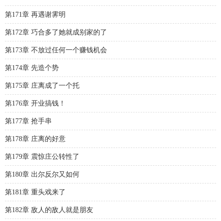
第171章 再遇谢霁明
第172章 巧合多了她就成别家的了
第173章 不放过任何一个赚钱机会
第174章 先造个势
第175章 庄离成了一个托
第176章 开业搞钱！
第177章 抢手串
第178章 庄离的好意
第179章 震惊庄公转性了
第180章 出尔反尔又如何
第181章 重头戏来了
第182章 敌人的敌人就是朋友