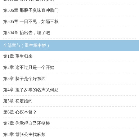
第506章 那股子臭味直冲脑门
第505章 一日不见，如隔三秋
第504章 抬出去，埋了吧
全部章节 ( 重生掌中娇 )
第1章 重生归来
第2章 这不过只是一个开始
第3章 脑子是个好东西
第4章 担了歹毒的名声又何妨
第5章 初定婚约
第6章 心仪本督？
第7章 你觉得自己还挺棒
第8章 嚣张公主找麻烦