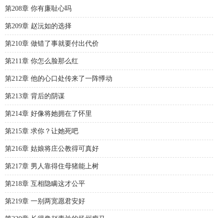
第208章 你有廉耻心吗
第209章 赵沅如的选择
第210章 做错了事就要付出代价
第211章 你怎么脸那么红
第212章 他的心口处传来了一阵悸动
第213章 背后的阴谋
第214章 好像将她拥在了怀里
第215章 求你？让她死吧
第216章 姑娘将庄公教得可真好
第217章 男人靠得住母猪能上树
第218章 互相隐瞒这才公平
第219章 一别两宽愿君安好