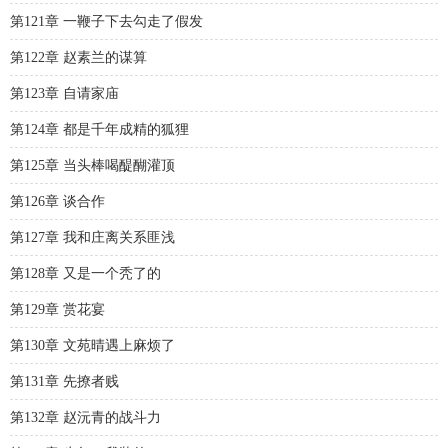
第121章 一鞭子下去勾走了假发
第122章 赵素兰的谋算
第123章 自请家庙
第124章 都是千年成精的狐狸
第125章 当头棒喝醍醐灌顶
第126章 谈合作
第127章 我和庄离关系匪浅
第128章 又是一个秃了的
第129章 赏花宴
第130章 文苑晴遇上麻烦了
第131章 先撩者贱
第132章 赵沅青的战斗力