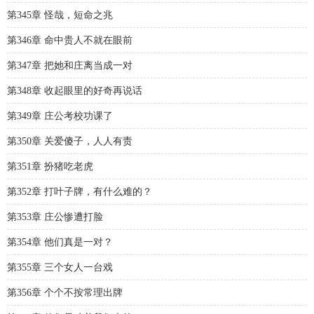
第345章 怪哉，短命之兆
第346章 命中贵人不就在眼前
第347章 把她和庄离当成一对
第348章 收起眼里的好奇再说话
第349章 庄公考校功课了
第350章 关爱傻子，人人有责
第351章 扮猪吃老虎
第352章 打叶子牌，有什么难的？
第353章 庄公惨遭打脸
第354章 他们真是一对？
第355章 三个女人一台戏
第356章 个个不按常理出牌