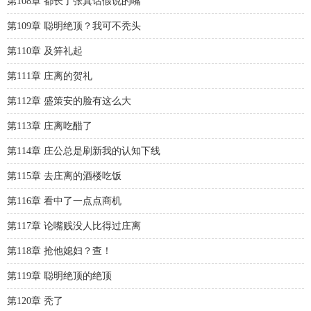
第108章 都长了张真话假说的嘴
第109章 聪明绝顶？我可不秃头
第110章 及笄礼起
第111章 庄离的贺礼
第112章 盛策安的脸有这么大
第113章 庄离吃醋了
第114章 庄公总是刷新我的认知下线
第115章 去庄离的酒楼吃饭
第116章 看中了一点点商机
第117章 论嘴贱没人比得过庄离
第118章 抢他媳妇？查！
第119章 聪明绝顶的绝顶
第120章 秃了