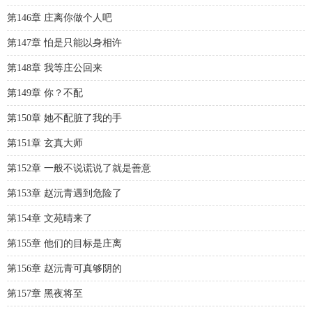
第146章 庄离你做个人吧
第147章 怕是只能以身相许
第148章 我等庄公回来
第149章 你？不配
第150章 她不配脏了我的手
第151章 玄真大师
第152章 一般不说谎说了就是善意
第153章 赵沅青遇到危险了
第154章 文苑晴来了
第155章 他们的目标是庄离
第156章 赵沅青可真够阴的
第157章 黑夜将至