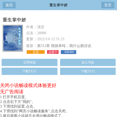
返回
重生掌中娇
首页
重生掌中娇
作者：清宜
点击：28980
更新：2022/1/6 12:51:23
最新：
第512章 我很单纯，我什么都没说
古言
连载中
668486
立即阅读
加入书架
下载TXT1
下载TXT2
关闭小说畅读模式体验更好
无广告阅读
1.打开手机百度。
2.点击右下方“我的”。
3.下滑找到设置,点击。
4.下滑找到“网页小说畅读服务”,点击关闭。
5.最后观看小说就不会弹出畅读模式了。