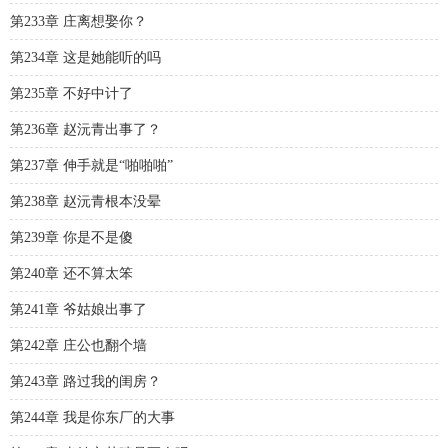
第233章 庄离想娶你？
第234章 这是她能听的吗
第235章 不好中计了
第236章 赵沅青出事了？
第237章 伸手就是“啪啪啪”
第238章 赵沅青根本没晕
第239章 你是不是傻
第240章 还不算太笨
第241章 爷姑娘出事了
第242章 庄公也翻个墙
第243章 路过我的闺房？
第244章 我是你东厂的大事