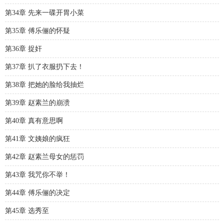
第34章 先来一碟开胃小菜
第35章 傅乐俪的怀疑
第36章 捉奸
第37章 扒了衣服扔下去！
第38章 把她的脸给我抽烂
第39章 赵素兰的崩溃
第40章 真有意思啊
第41章 文姨娘的疯狂
第42章 赵素兰母女的惩罚
第43章 我咒你不举！
第44章 傅乐俪的决定
第45章 选秀至