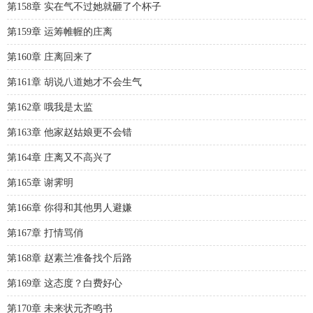
第158章 实在气不过她就砸了个杯子
第159章 运筹帷幄的庄离
第160章 庄离回来了
第161章 胡说八道她才不会生气
第162章 哦我是太监
第163章 他家赵姑娘更不会错
第164章 庄离又不高兴了
第165章 谢霁明
第166章 你得和其他男人避嫌
第167章 打情骂俏
第168章 赵素兰准备找个后路
第169章 这态度？白费好心
第170章 未来状元齐鸣书