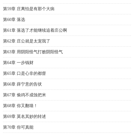
第59章 庄离怕是有那个大病
第60章 落选
第61章 落选了才能继续追着庄公啊
第62章 庄公就是太宠我了
第63章 用阴阳怪气打败阴阳怪气
第64章 一步钱财
第65章 口是心非的都督
第66章 薛宁意的告状
第67章 偷鸡不成蚀把米
第68章 你又翻墙！
第69章 莫名其妙的转述
第70章 你可真能