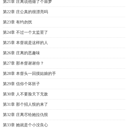
第21章 庄离说他做了个噩梦
第22章 庄公真的很漂亮吗
第23章 有约勿扰
第24章 不过一个太监罢了
第25章 本督就是这样的人
第26章 庄离的恶趣味
第27章 那本督谢谢你？
第28章 本督头一回摸姑娘的手
第29章 信你个坏胚子
第30章 人不要脸天下无敌
第31章 那个招人恨的来了
第32章 庄离尽给她拉仇恨
第33章 她就是个小没良心