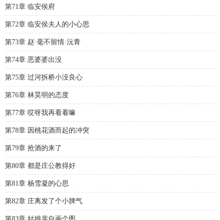
第71章 临安侯府
第72章 临安侯夫人的小心思
第73章 赵·毫不留情·沅青
第74章 恶婆婆出没
第75章 过河拆桥小没良心
第76章 林昊明的态度
第77章 哎呀我再看看嘛
第78章 因桃花酒而起的冲突
第79章 抢酒的来了
第80章 都是庄公教得好
第81章 杨雪凝的心思
第82章 庄离发了个小脾气
第83章 姑娘亲自画个图