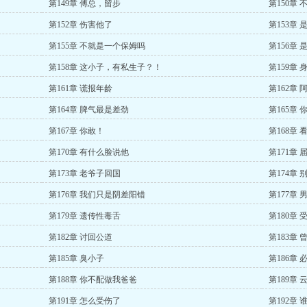
第149章 傅总，留步
第150章
第152章 伤害他了
第153章
第155章 不就是一个保姆吗
第156章
第158章 这小子，有私生子？！
第159章
第161章 谎报年龄
第162章
第164章 脾气最是差劲
第165章
第167章 你敢！
第168章
第170章 有什么脸说他
第171章
第173章 老爷子回国
第174章 
第176章 我们只是阴差阳错
第177章
第179章 遗传性毒舌
第180章 
第182章 讨回公道
第183章
第185章 臭小子
第186章 
第188章 你不配做我爸爸
第189章
第191章 怎么受伤了
第192章