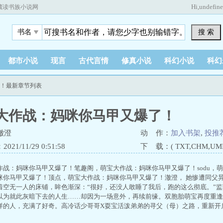
Hi,
undefin
藏读书族小说网
搜 索
书名
都市小说
现言
古代言情
修真小说
科幻小说
科幻
了！最新章节列表
大作战：妈咪你马甲又爆了！
澈澄
动 作：
加入书架
,
投推
21/11/29 0:51:58
下 载：( TXT,CHM,UMD,
作战：妈咪你马甲又爆了！笔趣阁，萌宝大作战：妈咪你马甲又爆了！sodu，
咪你马甲又爆了！顶点，萌宝大作战：妈咪你马甲又爆了！澈澄， 她惨遭同父
着空无一人的床铺，眸色渐深：“很好，还没人敢睡了我后，跑的这么彻底。”
以为就此灰暗下去的人生……却因为一场意外，再续前缘。双胞胎萌宝再度重逢
样的人，充满了好奇。高冷话少哥哥X耍宝活泼弟弟的寻父（母）之路，重新开