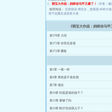
1、
萌宝大作战：妈咪你马甲又爆了！
/ 作者：澈澄
推荐阅读：
完美情深
傅先生，悠着宠
科研大佬
受气包重生成首富大佬
《萌宝大作战：妈咪你马甲
第378章 大结
第375章 你背后是谁
第372章 圈套
第1章 一模一样
第4章 果然是不喜欢我
第7章 项目
第10章 到底是谁的孩子？
第13章 看够了吗
第16章 刚才你说我儿子？