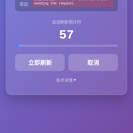
原因:
sending the request.
自动刷新倒计时
57
秒
立即刷新
取消
▼
技术详情