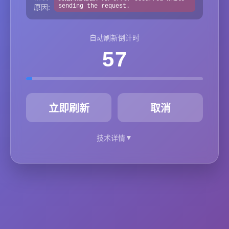
原因:
sending the request.
自动刷新倒计时
57
秒
立即刷新
取消
▼
技术详情