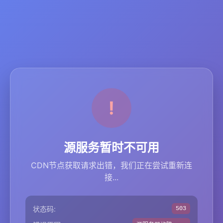
源服务暂时不可用
CDN节点获取请求出错，我们正在尝试重新连
接...
状态码:
503