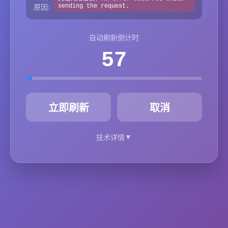
原因:
sending the request.
自动刷新倒计时
57
秒
立即刷新
取消
▼
技术详情