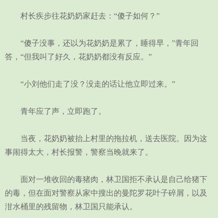
村长疾步往花奶奶家赶去：“傻子如何？”
“傻子没事，还以为花奶奶是累了，睡得早，”青年回
答，“但我叫了好久，花奶奶都没有反应。”
“小刘他们走了没？没走的话让他立即过来。”
青年应了声，立即跑了。
当夜，花奶奶被抬上村里的拖拉机，送去医院。因为这
事闹得太大，村长报警，警察当晚就来了。
面对一堆收回的毒猪肉，林卫国拒不承认是自己给猪下
的毒，但在面对警察从家中搜出的曼陀罗花叶子碎屑，以及
泔水桶里的残留物，林卫国只能承认。