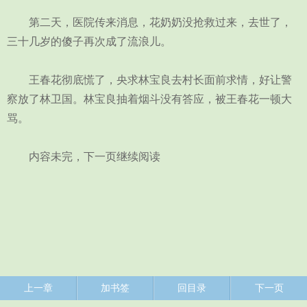
第二天，医院传来消息，花奶奶没抢救过来，去世了，
三十几岁的傻子再次成了流浪儿。
王春花彻底慌了，央求林宝良去村长面前求情，好让警
察放了林卫国。林宝良抽着烟斗没有答应，被王春花一顿大
骂。
内容未完，下一页继续阅读
上一章
加书签
回目录
下一页