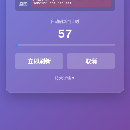
原因:
sending the request.
自动刷新倒计时
57
秒
立即刷新
取消
▼
技术详情