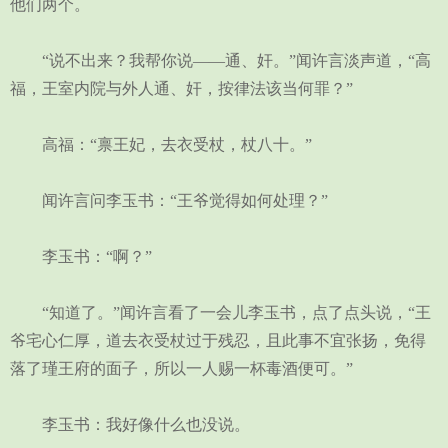
他们两个。
“说不出来？我帮你说——通、奸。”闻许言淡声道，“高
福，王室内院与外人通、奸，按律法该当何罪？”
高福：“禀王妃，去衣受杖，杖八十。”
闻许言问李玉书：“王爷觉得如何处理？”
李玉书：“啊？”
“知道了。”闻许言看了一会儿李玉书，点了点头说，“王
爷宅心仁厚，道去衣受杖过于残忍，且此事不宜张扬，免得
落了瑾王府的面子，所以一人赐一杯毒酒便可。”
李玉书：我好像什么也没说。