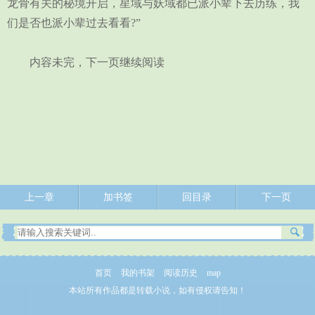
龙骨有关的秘境开启，星域与妖域都已派小辈下去历练，我
们是否也派小辈过去看看?”
内容未完，下一页继续阅读
上一章
加书签
回目录
下一页
首页
我的书架
阅读历史
map
本站所有作品都是转载小说，如有侵权请告知！