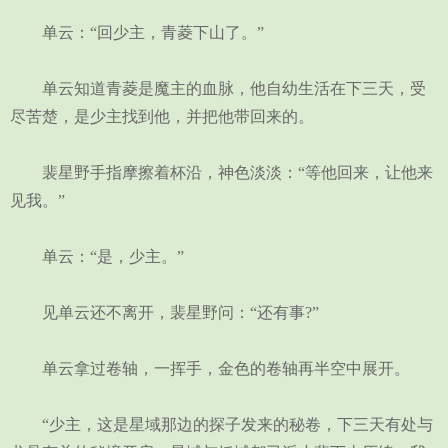
单云：“回少主，青菱下山了。”
单云知道青菱是魔主的血脉，他自幼生活在下三天，受
尽苦楚，是少主找到他，并把他带回来的。
裴星野手指摩擦着杯沿，神色淡淡：“等他回来，让他来
见我。”
单云：“是，少主。”
见单云还不离开，裴星野问：“还有事?”
单云拿过卷轴，一挥手，金色的卷轴再半空中展开。
“少主，这是星域那边的探子发来的秘卷，下三天有处与