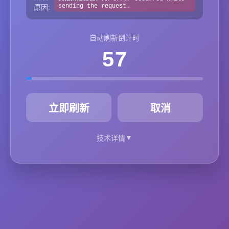
原因:
sending the request.
自动刷新倒计时
57
秒
立即刷新
取消
▼
技术详情