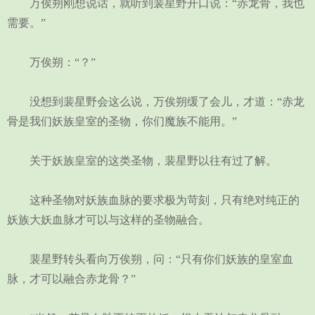
万俟朔刚想说话，就听到裴星野开口说：“赤龙骨，我也
需要。”
万俟朔：“？”
没想到裴星野会这么说，万俟朔缓了会儿，才道：“赤龙
骨是我们妖族皇室的圣物，你们魔族不能用。”
关于妖族皇室的这类圣物，裴星野以往有过了解。
这种圣物对妖族血脉的要求极为苛刻，只有绝对纯正的
妖族大妖血脉才可以与这样的圣物融合。
裴星野转头看向万俟朔，问：“只有你们妖族的皇室血
脉，才可以融合赤龙骨？”