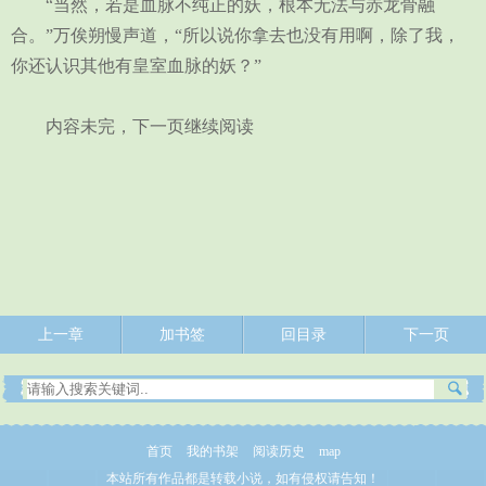
“当然，若是血脉不纯正的妖，根本无法与赤龙骨融
合。”万俟朔慢声道，“所以说你拿去也没有用啊，除了我，
你还认识其他有皇室血脉的妖？”
内容未完，下一页继续阅读
上一章
加书签
回目录
下一页
首页
我的书架
阅读历史
map
本站所有作品都是转载小说，如有侵权请告知！