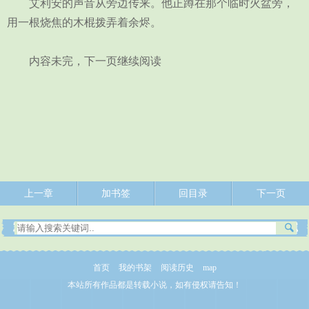
艾利安的声音从旁边传来。他正蹲在那个临时火盆旁，
用一根烧焦的木棍拨弄着余烬。
内容未完，下一页继续阅读
上一章
加书签
回目录
下一页
首页
我的书架
阅读历史
map
本站所有作品都是转载小说，如有侵权请告知！