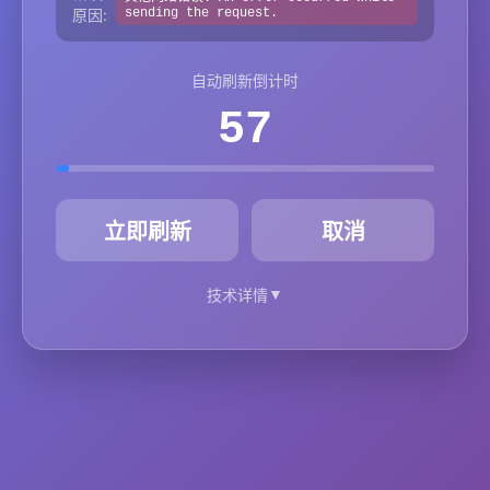
原因:
sending the request.
自动刷新倒计时
57
秒
立即刷新
取消
▼
技术详情