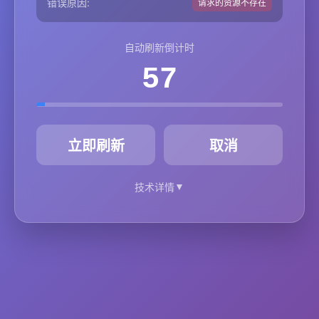
错误原因:
请求的资源不存在
自动刷新倒计时
57
秒
立即刷新
取消
▼
技术详情