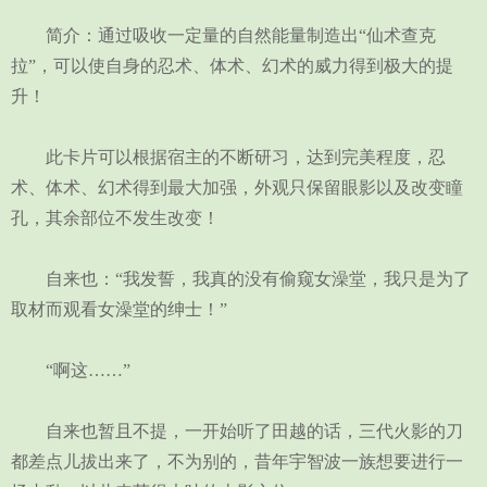
简介：通过吸收一定量的自然能量制造出“仙术查克
拉”，可以使自身的忍术、体术、幻术的威力得到极大的提
升！
此卡片可以根据宿主的不断研习，达到完美程度，忍
术、体术、幻术得到最大加强，外观只保留眼影以及改变瞳
孔，其余部位不发生改变！
自来也：“我发誓，我真的没有偷窥女澡堂，我只是为了
取材而观看女澡堂的绅士！”
“啊这……”
自来也暂且不提，一开始听了田越的话，三代火影的刀
都差点儿拔出来了，不为别的，昔年宇智波一族想要进行一