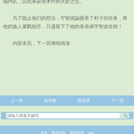
场内乱，以此来获得木叶的火影之位。
为了阻止他们的想法，宇智波鼬接受了村子的任务，将
他的族人屠戮殆尽，只遗留下了他的亲弟弟宇智波佐助！
内容未完，下一页继续阅读
上一章
加书签
回目录
下一页
首页
我的书架
阅读历史
map