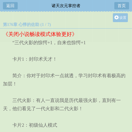
返回
诸天次元掌控者
首页
设置
第176章 心悸的佐助 (1 / 7)
关灯
《关闭小说畅读模式体验更好》
大
“三代火影的惊愕+1，自来也惊愕+1
中
小
卡片1：封印术天才！
简介：你对于封印术一点就透，学习封印术有着极高的
加层！
三代火影：有人一直说我是历代最强火影，直到有一
天，他们看见了一代火影和二代火影！
卡片2：初级仙人模式