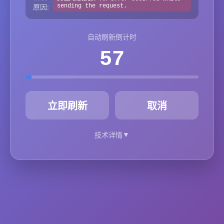
原因:
sending the request.
自动刷新倒计时
57
秒
立即刷新
取消
▼
技术详情