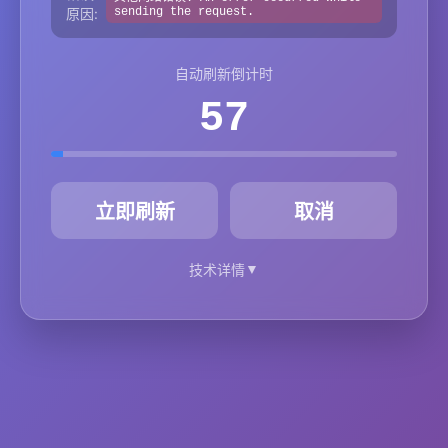
原因:
sending the request.
自动刷新倒计时
57
秒
立即刷新
取消
▼
技术详情