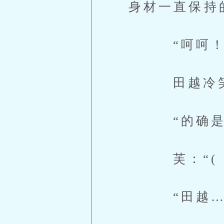
身材一直保持
“呵呵！
田越冷笑
“的确是瘦
芙：“(〝
“田越…