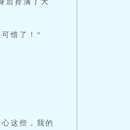
身后拎满了大
可惜了！”
心这些，我的