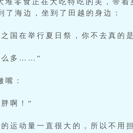
零食正在大吃特吃的芙，带着
到了海边，坐到了田越的身边：
国在举行夏日祭，你不去真的是
多……”
嘴：
啊！”
运动量一直很大的，所以不用担