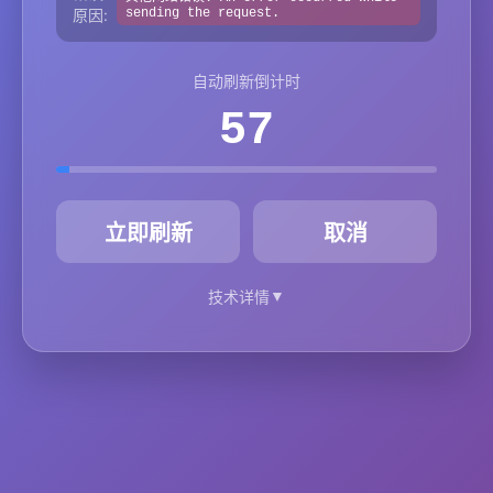
原因:
sending the request.
自动刷新倒计时
57
秒
立即刷新
取消
▼
技术详情