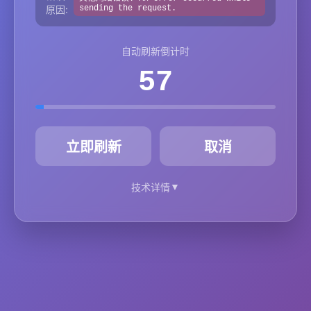
原因:
sending the request.
自动刷新倒计时
57
秒
立即刷新
取消
▼
技术详情