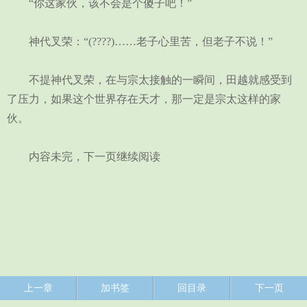
“你这家伙，该不会是个傻子吧！”
神代叉荣：“(????)……老子心里苦，但老子不说！”
不提神代叉荣，在与宗太接触的一瞬间，田越就感受到
了压力，如果这个世界存在天才，那一定是宗太这样的家
伙。
内容未完，下一页继续阅读
上一章
加书签
回目录
下一页