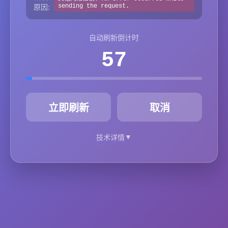
原因:
sending the request.
自动刷新倒计时
57
秒
立即刷新
取消
▼
技术详情