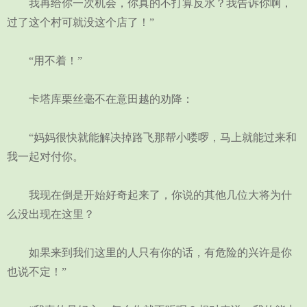
我再给你一次机会，你真的不打算反水？我告诉你啊，
过了这个村可就没这个店了！”
“用不着！”
卡塔库栗丝毫不在意田越的劝降：
“妈妈很快就能解决掉路飞那帮小喽啰，马上就能过来和
我一起对付你。
我现在倒是开始好奇起来了，你说的其他几位大将为什
么没出现在这里？
如果来到我们这里的人只有你的话，有危险的兴许是你
也说不定！”