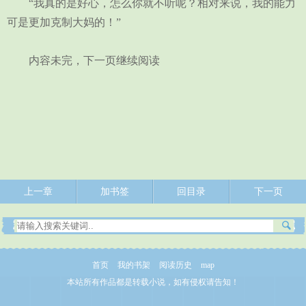
“我真的是好心，怎么你就不听呢？相对来说，我的能力
可是更加克制大妈的！”
内容未完，下一页继续阅读
上一章
加书签
回目录
下一页
首页
我的书架
阅读历史
map
本站所有作品都是转载小说，如有侵权请告知！