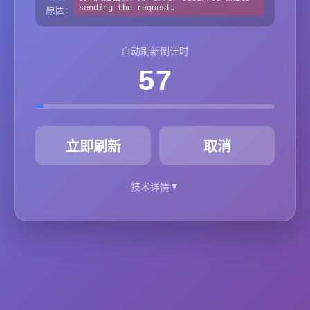
原因:
sending the request.
自动刷新倒计时
57
秒
立即刷新
取消
▼
技术详情