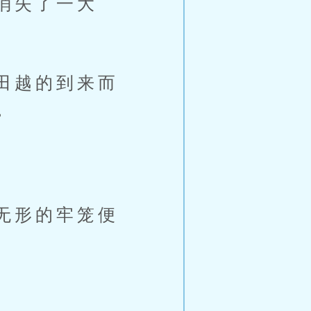
消失了一大
田越的到来而
。
无形的牢笼便