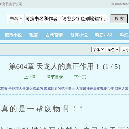
Hi,
undefin
藏读书族小说网
搜 索
书名
都市小说
现言
古代言情
修真小说
科幻小说
科幻
第604章 天龙人的真正作用！ (1 / 5)
上一章
章节目录
下一页
←
→
克苏鲁
全职猎人是怎么炼成的
漫威世界的铠甲勇士
人在超神开局接管雄兵连
网王之套
的是一帮废物啊！”