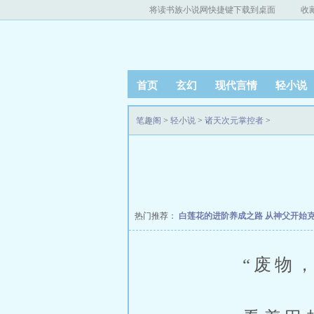
将读书族小说网快捷键下载到桌面
收
首页
玄幻
现代言情
轻小说
笔趣阁
>
轻小说
>
诸天次元掌控者
>
热门推荐：
白莲花的进阶养成之路
从神父开始
“废物，真