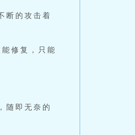
不断的攻击着
能修复，只能
，随即无奈的