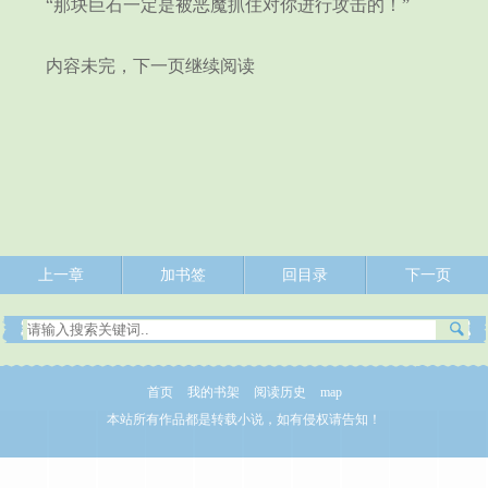
“那块巨石一定是被恶魔抓住对你进行攻击的！”
内容未完，下一页继续阅读
上一章
加书签
回目录
下一页
首页
我的书架
阅读历史
map
本站所有作品都是转载小说，如有侵权请告知！