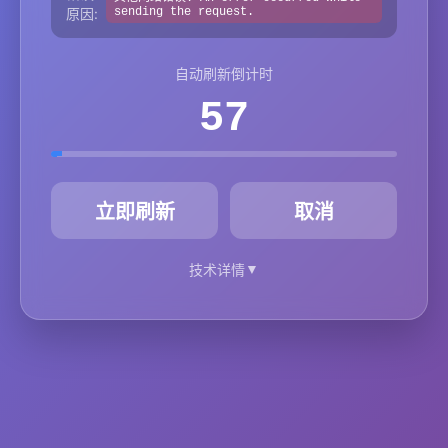
原因:
sending the request.
自动刷新倒计时
57
秒
立即刷新
取消
▼
技术详情