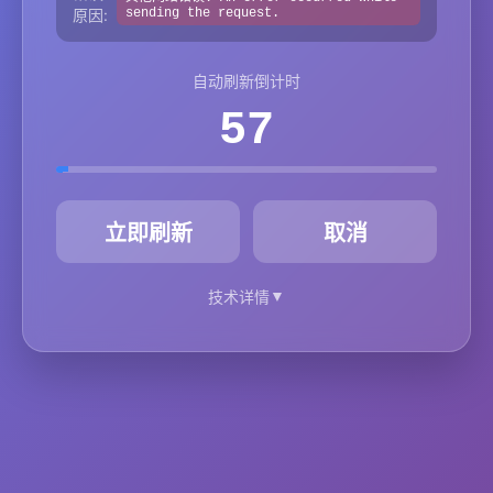
原因:
sending the request.
自动刷新倒计时
57
秒
立即刷新
取消
▼
技术详情