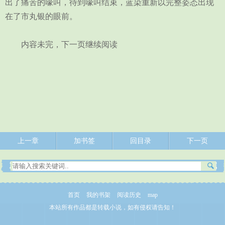
出了痛苦的嚎叫，待到嚎叫结束，蓝染重新以完整姿态出现
在了市丸银的眼前。
内容未完，下一页继续阅读
上一章
加书签
回目录
下一页
首页
我的书架
阅读历史
map
本站所有作品都是转载小说，如有侵权请告知！