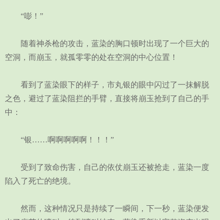
“嘭！”
随着神杀枪的攻击，蓝染的胸口顿时出现了一个巨大的
空洞，而崩玉，就孤零零的处在空洞的中心位置！
看到了蓝染眼下的样子，市丸银的眼中闪过了一抹解脱
之色，避过了蓝染阻拦的手臂，直接将崩玉抢到了自己的手
中：
“银……啊啊啊啊啊！！！”
受到了致命伤害，自己的依仗崩玉还被抢走，蓝染一度
陷入了死亡的绝境。
然而，这种情况只是持续了一瞬间，下一秒，蓝染便发