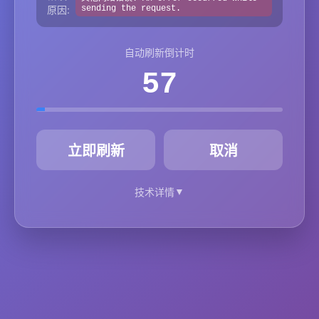
原因:
sending the request.
自动刷新倒计时
57
秒
立即刷新
取消
▼
技术详情