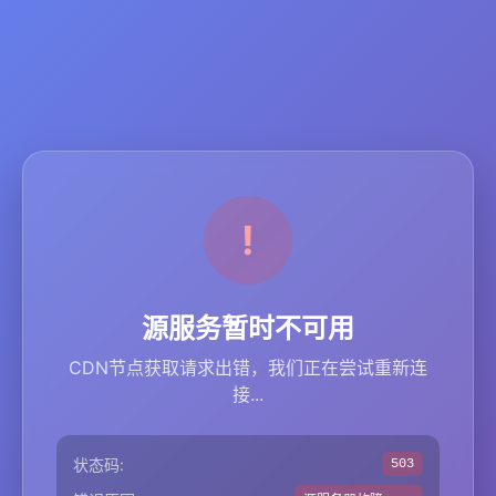
源服务暂时不可用
CDN节点获取请求出错，我们正在尝试重新连
接...
状态码:
503