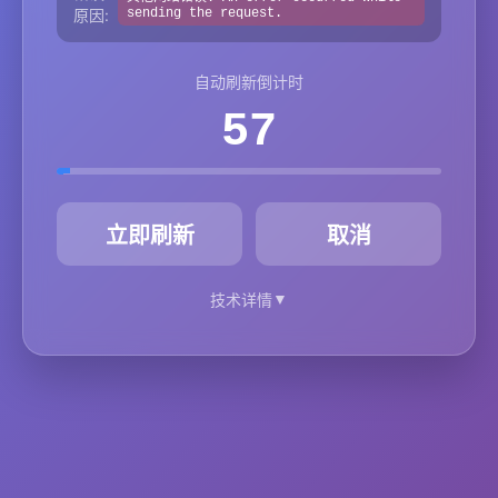
原因:
sending the request.
自动刷新倒计时
57
秒
立即刷新
取消
▼
技术详情