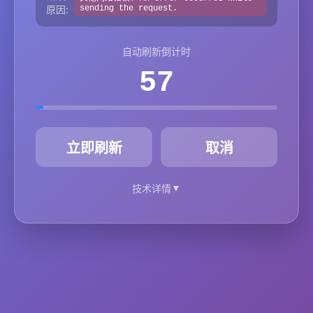
原因:
sending the request.
自动刷新倒计时
57
秒
立即刷新
取消
▼
技术详情