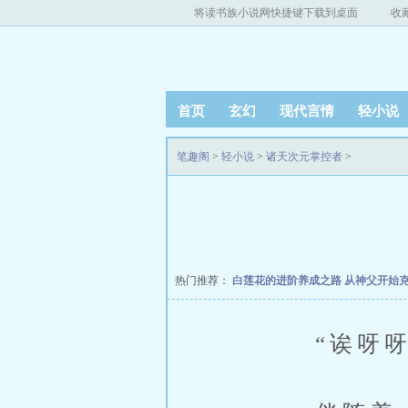
将读书族小说网快捷键下载到桌面
收
首页
玄幻
现代言情
轻小说
笔趣阁
>
轻小说
>
诸天次元掌控者
>
热门推荐：
白莲花的进阶养成之路
从神父开始
“诶呀呀，