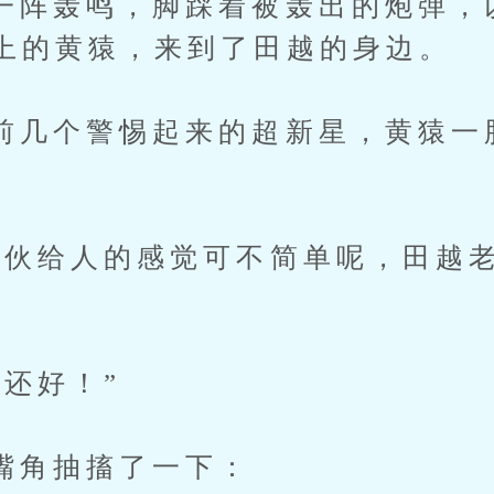
轰鸣，脚踩着被轰出的炮弹，
上的黄猿，来到了田越的身边。
个警惕起来的超新星，黄猿一
给人的感觉可不简单呢，田越老
”
好！”
抽搐了一下：