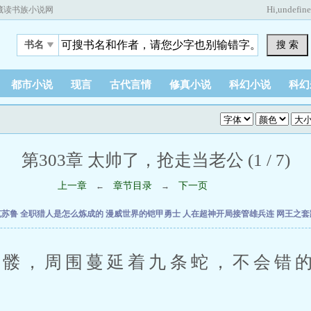
Hi,
undefin
藏读书族小说网
搜 索
书名
都市小说
现言
古代言情
修真小说
科幻小说
科幻
第303章 太帅了，抢走当老公 (1 / 7)
上一章
章节目录
下一页
←
→
克苏鲁
全职猎人是怎么炼成的
漫威世界的铠甲勇士
人在超神开局接管雄兵连
网王之套
，周围蔓延着九条蛇，不会错的