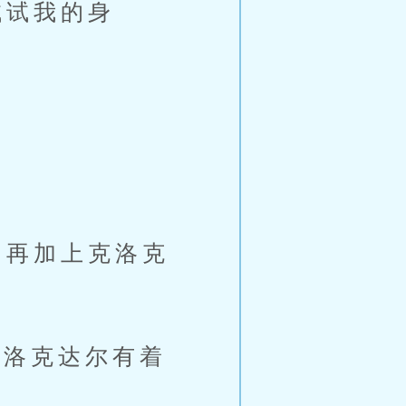
试我的身
再加上克洛克
洛克达尔有着