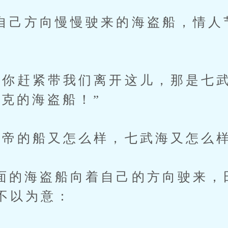
方向慢慢驶来的海盗船，情人
赶紧带我们离开这儿，那是七武
库克的海盗船！”
的船又怎么样，七武海又怎么样
海盗船向着自己的方向驶来，
不以为意：