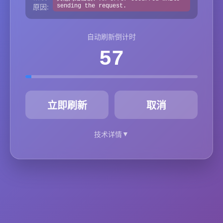
原因:
sending the request.
自动刷新倒计时
57
秒
立即刷新
取消
▼
技术详情