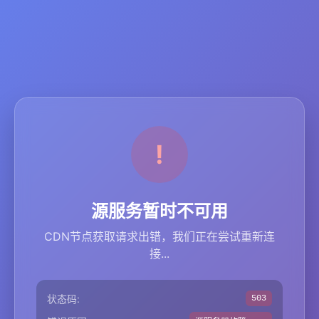
源服务暂时不可用
CDN节点获取请求出错，我们正在尝试重新连
接...
状态码:
503