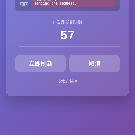
原因:
sending the request.
自动刷新倒计时
57
秒
立即刷新
取消
▼
技术详情