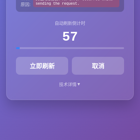
原因:
sending the request.
自动刷新倒计时
57
秒
立即刷新
取消
▼
技术详情