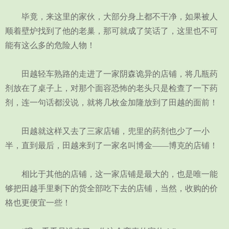
毕竟，来这里的家伙，大部分身上都不干净，如果被人
顺着壁炉找到了他的老巢，那可就成了笑话了，这里也不可
能有这么多的危险人物！
田越轻车熟路的走进了一家阴森诡异的店铺，将几瓶药
剂放在了桌子上，对那个面容恐怖的老头只是检查了一下药
剂，连一句话都没说，就将几枚金加隆放到了田越的面前！
田越就这样又去了三家店铺，兜里的药剂也少了一小
半，直到最后，田越来到了一家名叫博金——博克的店铺！
相比于其他的店铺，这一家店铺是最大的，也是唯一能
够把田越手里剩下的货全部吃下去的店铺，当然，收购的价
格也更便宜一些！