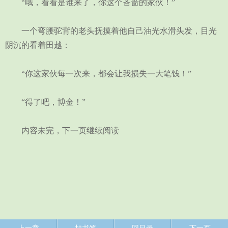
“哦，看看是谁来了，你这个吝啬的家伙！”
一个弯腰驼背的老头抚摸着他自己油光水滑头发，目光
阴沉的看着田越：
“你这家伙每一次来，都会让我损失一大笔钱！”
“得了吧，博金！”
内容未完，下一页继续阅读