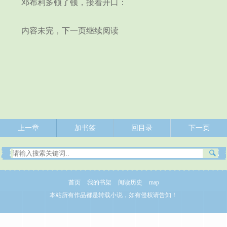
邓布利多顿了顿，接着开口：
内容未完，下一页继续阅读
上一章
加书签
回目录
下一页
首页
我的书架
阅读历史
map
本站所有作品都是转载小说，如有侵权请告知！