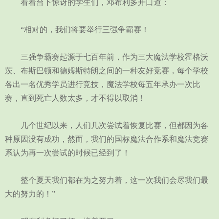
看着台下惊讶的学生们，邓布利多开口道：
“相对的，我们将要举行三强争霸赛！
三强争霸赛起源于七百年前，作为三大魔法学校霍格沃
茨、布斯巴顿和德姆斯特朗之间的一种友好竞赛，每个学校
各出一名优秀学员进行竞技，魔法学校每五年承办一次比
赛，直到死亡人数太多，才不得以取消！
几个世纪以来，人们几次尝试着恢复比赛，但都因为各
种原因没有成功，然而，我们的国标魔法合作系和魔法竞赛
系认为再一次尝试的时候已经到了！
整个夏天我们都在为之努力着，这一次我们会尽我们最
大的努力的！”