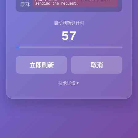
原因:
sending the request.
自动刷新倒计时
57
秒
立即刷新
取消
▼
技术详情