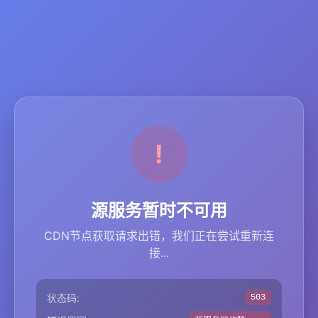
源服务暂时不可用
CDN节点获取请求出错，我们正在尝试重新连
接...
状态码:
503