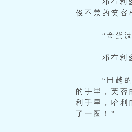
邓布利多带
俊不禁的笑容
“金蛋没有
邓布利多的
“田越的金
的手里，芙蓉
利手里，哈利
了一圈！”