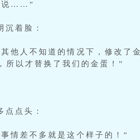
……”
沉着脸：
他人不知道的情况下，修改了金
，所以才替换了我们的金蛋！”
点点头：
情差不多就是这个样子的！”