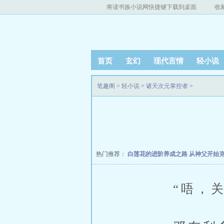
将读书族小说网快捷键下载到桌面
收
首页
玄幻
现代言情
轻小说
笔趣阁
>
轻小说
>
诸天次元掌控者
>
热门推荐：
白莲花的进阶养成之路
从神父开始
“唔，关于