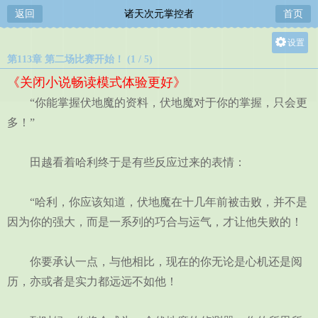
返回
诸天次元掌控者
首页
设置
第113章 第二场比赛开始！ (1 / 5)
关灯
《关闭小说畅读模式体验更好》
大
“你能掌握伏地魔的资料，伏地魔对于你的掌握，只会更
中
多！”
小
田越看着哈利终于是有些反应过来的表情：
“哈利，你应该知道，伏地魔在十几年前被击败，并不是
因为你的强大，而是一系列的巧合与运气，才让他失败的！
你要承认一点，与他相比，现在的你无论是心机还是阅
历，亦或者是实力都远远不如他！