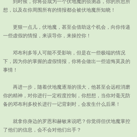
到时候，你将会成为一个伏地魔的侦测器，你的所思所
想，以及在你周围所有的情报都会被伏地魔所知晓！
更狠一点儿，伏地魔，甚至会借助这个机会，向你传递
一些虚假的情报，来误导你，来操控你！
邓布利多等人可能不受影响，但是在一些极端的情况
下，因为你的掌握的虚假情报，你将会做出一些追悔莫及的
事情！
再进一步，随着伏地魔逐渐的强大，他甚至会远程消磨
你的精神，对你进行一定程度控制，你想想，当你对毫无防
备的邓布利多校长进行一记背刺时，会发生什么后果！
就拿你身边的罗恩和赫敏来说吧？你觉得但伏地魔掌控
了他们的信息，会不会对他们出手？