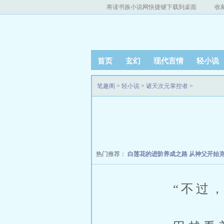
将读书族小说网快捷键下载到桌面
收
首页
玄幻
现代言情
轻小说
笔趣阁
>
轻小说
>
诸天次元掌控者
>
热门推荐：
白莲花的进阶养成之路
从神父开始
“不过，教