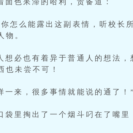
色呆滞的哈利，责备道：
怎么能露出这副表情，听校长所
人物。
必也有着异于普通人的想法，
西也未尝不可！
来，很多事情就能说的通了！
里掏出了一个烟斗叼在了嘴里