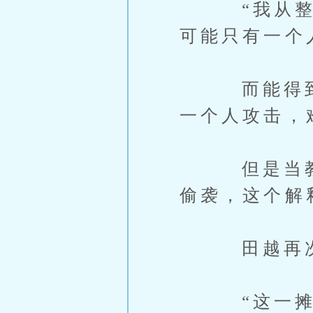
“我从整个
可能只有一个
而能得到校
一个人攻击，
但是当教授
偷袭，这个解
田越再次指
“这一摊油