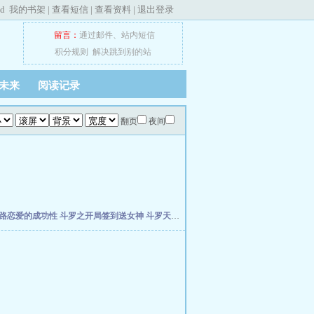
ed
我的书架
|
查看短信
|
查看资料
|
退出登录
留言：
通过邮件
、
站内短信
积分规则
解决跳到别的站
未来
阅读记录
翻页
夜间
路恋爱的成功性
斗罗之开局签到送女神
斗罗天榜，我的三生武魂瞒不住了
从木叶崩