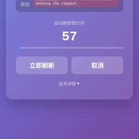
原因:
sending the request.
自动刷新倒计时
57
秒
立即刷新
取消
▼
技术详情