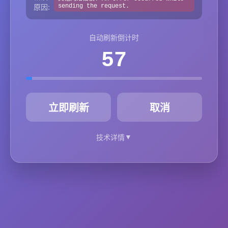
原因:
sending the request.
自动刷新倒计时
57
秒
立即刷新
取消
▼
技术详情