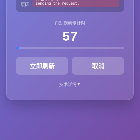
原因:
sending the request.
自动刷新倒计时
57
秒
立即刷新
取消
▼
技术详情